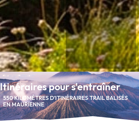
Itinéraires pour s'entraîner
550 KILOMÈTRES D'ITINÉRAIRES TRAIL BALISÉS
EN MAURIENNE