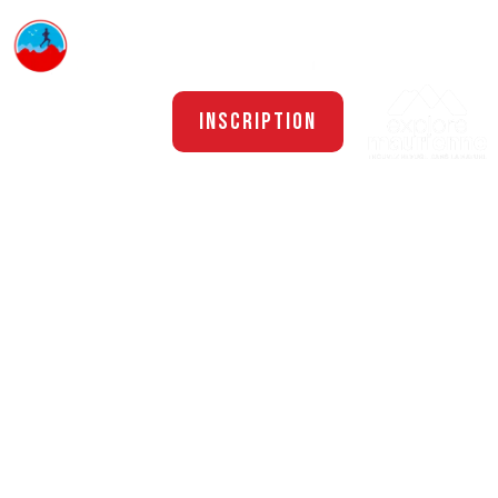
Inscription
La Maurienne,
territoire
d'exception