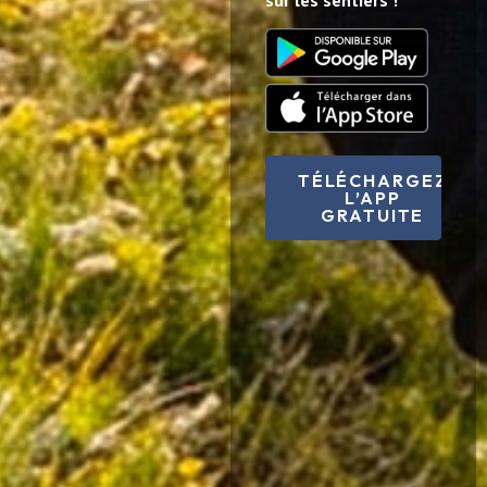
TÉLÉCHARGEZ
L’APP
GRATUITE